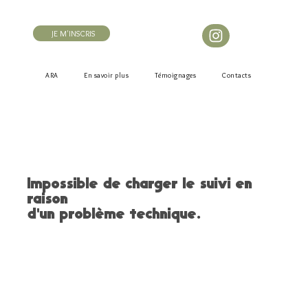
JE M'INSCRIS
ARA
En savoir plus
Témoignages
Contacts
Impossible de charger le suivi en
raison
d'un problème technique.